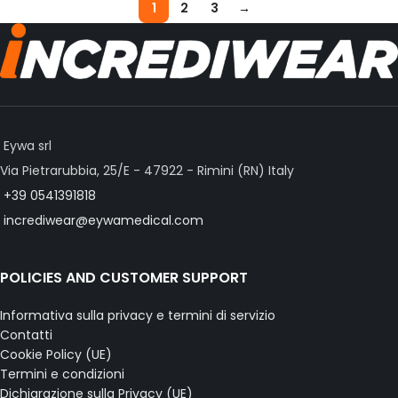
1
2
3
→
Eywa srl
Via Pietrarubbia, 25/E - 47922 - Rimini (RN) Italy
+39 0541391818
incrediwear@eywamedical.com
POLICIES AND CUSTOMER SUPPORT
Informativa sulla privacy e termini di servizio
Contatti
Cookie Policy (UE)
Termini e condizioni
Dichiarazione sulla Privacy (UE)