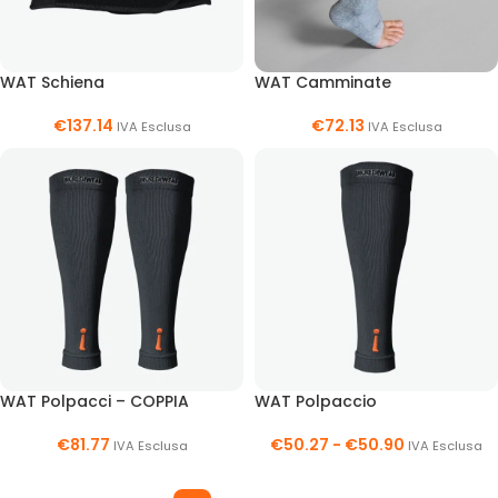
WAT Schiena
WAT Camminate
€
137.14
€
72.13
IVA Esclusa
IVA Esclusa
WAT Polpacci – COPPIA
WAT Polpaccio
€
81.77
€
50.27
-
€
50.90
IVA Esclusa
IVA Esclusa