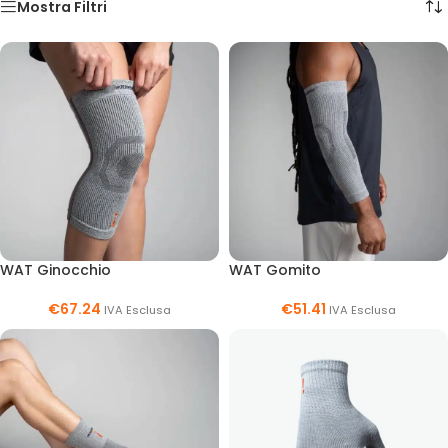
Mostra Filtri
WAT Ginocchio
WAT Gomito
€
67.24
€
51.41
IVA Esclusa
IVA Esclusa