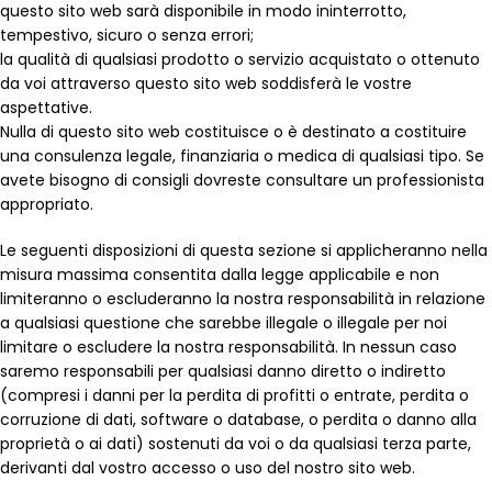
questo sito web sarà disponibile in modo ininterrotto,
tempestivo, sicuro o senza errori;
la qualità di qualsiasi prodotto o servizio acquistato o ottenuto
da voi attraverso questo sito web soddisferà le vostre
aspettative.
Nulla di questo sito web costituisce o è destinato a costituire
una consulenza legale, finanziaria o medica di qualsiasi tipo. Se
avete bisogno di consigli dovreste consultare un professionista
appropriato.
Le seguenti disposizioni di questa sezione si applicheranno nella
misura massima consentita dalla legge applicabile e non
limiteranno o escluderanno la nostra responsabilità in relazione
a qualsiasi questione che sarebbe illegale o illegale per noi
limitare o escludere la nostra responsabilità. In nessun caso
saremo responsabili per qualsiasi danno diretto o indiretto
(compresi i danni per la perdita di profitti o entrate, perdita o
corruzione di dati, software o database, o perdita o danno alla
proprietà o ai dati) sostenuti da voi o da qualsiasi terza parte,
derivanti dal vostro accesso o uso del nostro sito web.