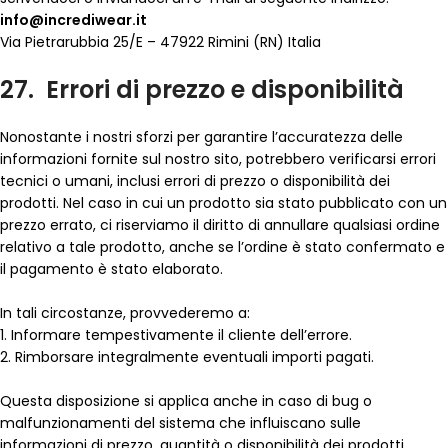
info@incrediwear.it
Via Pietrarubbia 25/E – 47922 Rimini (RN) Italia
27. Errori di prezzo e disponibilità
Nonostante i nostri sforzi per garantire l’accuratezza delle
informazioni fornite sul nostro sito, potrebbero verificarsi errori
tecnici o umani, inclusi errori di prezzo o disponibilità dei
prodotti. Nel caso in cui un prodotto sia stato pubblicato con un
prezzo errato, ci riserviamo il diritto di annullare qualsiasi ordine
relativo a tale prodotto, anche se l’ordine è stato confermato e
il pagamento è stato elaborato.
In tali circostanze, provvederemo a:
1. Informare tempestivamente il cliente dell’errore.
2. Rimborsare integralmente eventuali importi pagati.
Questa disposizione si applica anche in caso di bug o
malfunzionamenti del sistema che influiscano sulle
informazioni di prezzo, quantità o disponibilità dei prodotti.