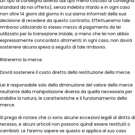
un tipo di consegna diverso dal tipo meno costoso di consegna
standard da noi offerto), senza indebito ritardo e in ogni caso
non oltre 14 giorni dal giorno in cui siamo informati della sua
decisione di recedere da questo contratto. Effettueremo tale
rimborso utilizzando lo stesso mezzo di pagamento da lei
utilizzato per la transazione iniziale, a meno che lei non abbia
espressamente concordato altrimenti; in ogni caso, non dovrà
sostenere alcuna spesa a seguito di tale rimborso.
Ritireremo la merce.
Dovrà sostenere il costo diretto della restituzione della merce.
Lei è responsabile solo della diminuzione del valore della merce
risultante dalla manipolazione diversa da quella necessaria per
stabilire la natura, le caratteristiche e il funzionamento della
merce.
Si prega di notare che ci sono alcune eccezioni legali al diritto di
recesso, e alcuni articoli non possono quindi essere restituiti o
cambiati. Le faremo sapere se questo si applica al suo caso