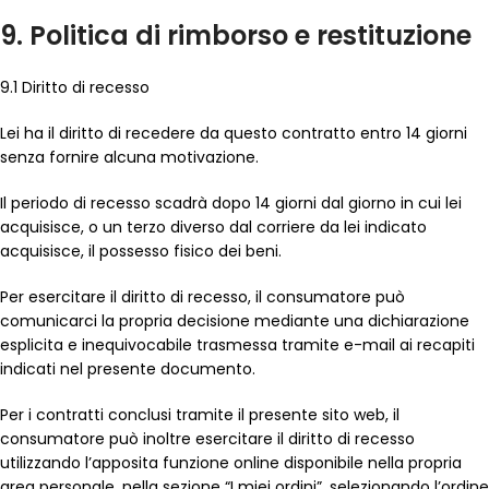
9. Politica di rimborso e restituzione
9.1 Diritto di recesso
Lei ha il diritto di recedere da questo contratto entro 14 giorni
senza fornire alcuna motivazione.
Il periodo di recesso scadrà dopo 14 giorni dal giorno in cui lei
acquisisce, o un terzo diverso dal corriere da lei indicato
acquisisce, il possesso fisico dei beni.
Per esercitare il diritto di recesso, il consumatore può
comunicarci la propria decisione mediante una dichiarazione
esplicita e inequivocabile trasmessa tramite e-mail ai recapiti
indicati nel presente documento.
Per i contratti conclusi tramite il presente sito web, il
consumatore può inoltre esercitare il diritto di recesso
utilizzando l’apposita funzione online disponibile nella propria
area personale, nella sezione “I miei ordini”, selezionando l’ordine