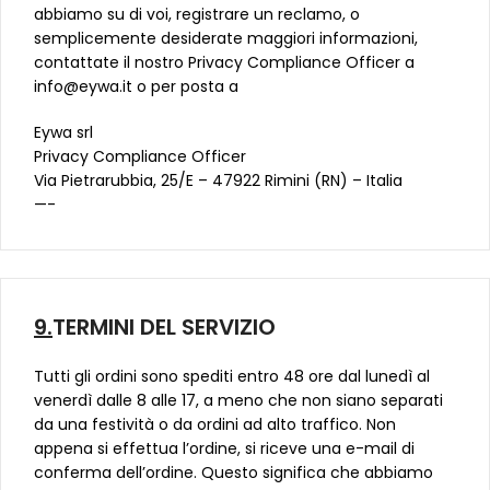
abbiamo su di voi, registrare un reclamo, o
semplicemente desiderate maggiori informazioni,
contattate il nostro Privacy Compliance Officer a
info@eywa.it o per posta a
Eywa srl
Privacy Compliance Officer
Via Pietrarubbia, 25/E – 47922 Rimini (RN) – Italia
—-
9.
TERMINI DEL SERVIZIO
Tutti gli ordini sono spediti entro 48 ore dal lunedì al
venerdì dalle 8 alle 17, a meno che non siano separati
da una festività o da ordini ad alto traffico. Non
appena si effettua l’ordine, si riceve una e-mail di
conferma dell’ordine. Questo significa che abbiamo