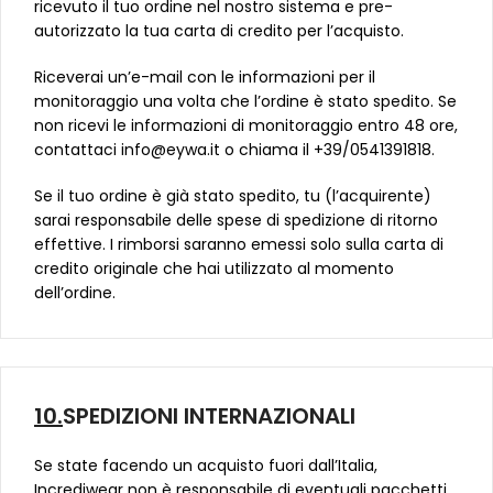
ricevuto il tuo ordine nel nostro sistema e pre-
autorizzato la tua carta di credito per l’acquisto.
Riceverai un’e-mail con le informazioni per il
monitoraggio una volta che l’ordine è stato spedito. Se
non ricevi le informazioni di monitoraggio entro 48 ore,
contattaci info@eywa.it o chiama il +39/0541391818.
Se il tuo ordine è già stato spedito, tu (l’acquirente)
sarai responsabile delle spese di spedizione di ritorno
effettive. I rimborsi saranno emessi solo sulla carta di
credito originale che hai utilizzato al momento
dell’ordine.
10.
SPEDIZIONI INTERNAZIONALI
Se state facendo un acquisto fuori dall’Italia,
Incrediwear non è responsabile di eventuali pacchetti