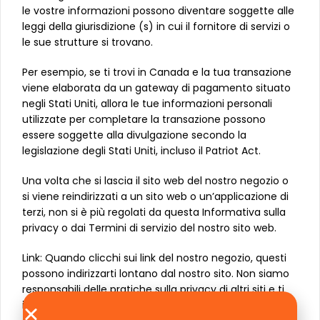
le vostre informazioni possono diventare soggette alle
leggi della giurisdizione (s) in cui il fornitore di servizi o
le sue strutture si trovano.
Per esempio, se ti trovi in Canada e la tua transazione
viene elaborata da un gateway di pagamento situato
negli Stati Uniti, allora le tue informazioni personali
utilizzate per completare la transazione possono
essere soggette alla divulgazione secondo la
legislazione degli Stati Uniti, incluso il Patriot Act.
Una volta che si lascia il sito web del nostro negozio o
si viene reindirizzati a un sito web o un’applicazione di
terzi, non si è più regolati da questa Informativa sulla
privacy o dai Termini di servizio del nostro sito web.
Link: Quando clicchi sui link del nostro negozio, questi
possono indirizzarti lontano dal nostro sito. Non siamo
responsabili delle pratiche sulla privacy di altri siti e ti
invitiamo a leggere le loro dichiarazioni sulla privacy.