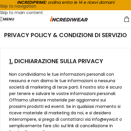
INCREDIPRIME:
ordina entro le 14 e ricevi domani
Skip to navigation
Skip to main content
MENU
PRIVACY POLICY & CONDIZIONI DI SERVIZIO
1.
DICHIARAZIONE SULLA PRIVACY
Non condividiamo le tue informazioni personali con
nessuno e non diamo le tue informazioni a nessuna
società di marketing di terze parti. Il nostro sito è sicuro
per tenere e salvare le vostre informazioni personali.
Offriamo ulteriore materiale per aggiornarvi sui
prossimi prodotti ed eventi. Se in qualsiasi momento si
riceve materiale di marketing da noi, e si desidera
interrompere, si prega di contattarci via info@eywa.it o
semplicemente fare clic sul link di cancellazione in