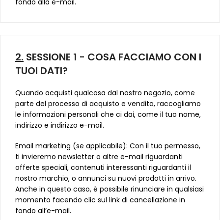
fondo alla e-mail.
2.
SESSIONE 1 - COSA FACCIAMO CON I
TUOI DATI?
Quando acquisti qualcosa dal nostro negozio, come
parte del processo di acquisto e vendita, raccogliamo
le informazioni personali che ci dai, come il tuo nome,
indirizzo e indirizzo e-mail.
Email marketing (se applicabile): Con il tuo permesso,
ti invieremo newsletter o altre e-mail riguardanti
offerte speciali, contenuti interessanti riguardanti il
nostro marchio, o annunci su nuovi prodotti in arrivo.
Anche in questo caso, è possibile rinunciare in qualsiasi
momento facendo clic sul link di cancellazione in
fondo all’e-mail.