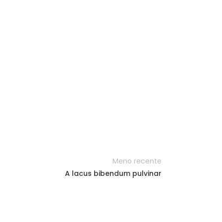
Meno recente
A lacus bibendum pulvinar