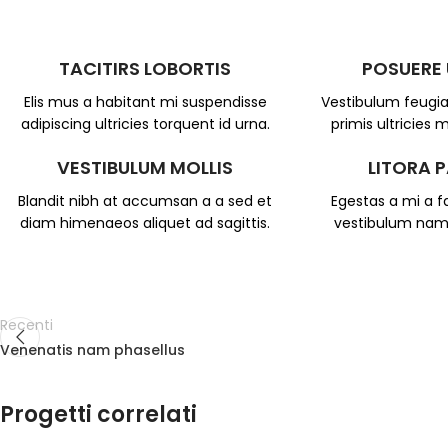
TACITIRS LOBORTIS
POSUERE
Elis mus a habitant mi suspendisse
Vestibulum feugia
adipiscing ultricies torquent id urna.
primis ultricies m
VESTIBULUM MOLLIS
LITORA 
Blandit nibh at accumsan a a sed et
Egestas a mi a 
diam himenaeos aliquet ad sagittis.
vestibulum nam 
Recenti
Venenatis nam phasellus
Progetti correlati