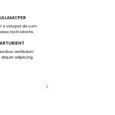
 ULLAMCPER
t a volutpat dis cum
assa taciti lobortis.
PARTURIENT
faucibus vestibulum
aliquet adipiscing.