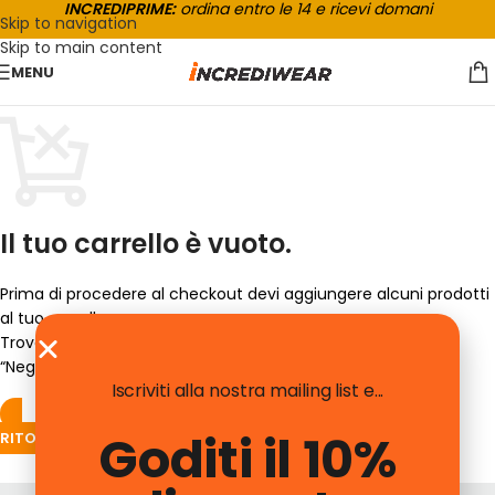
INCREDIPRIME:
ordina entro le 14 e ricevi domani
Skip to navigation
Skip to main content
MENU
Il tuo carrello è vuoto.
Prima di procedere al checkout devi aggiungere alcuni prodotti
al tuo carrello.
Troverai molti prodotti interessanti sulla nostra pagina
“Negozio”.
Iscriviti alla nostra mailing list e...
Goditi il 10%
RITORNA AL NEGOZIO