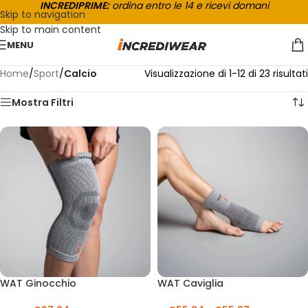
INCREDIPRIME:
ordina entro le 14 e ricevi domani
Skip to navigation
Skip to main content
MENU
Home
/
Sport
/
Calcio
Visualizzazione di 1-12 di 23 risultati
Mostra Filtri
WAT Ginocchio
WAT Caviglia